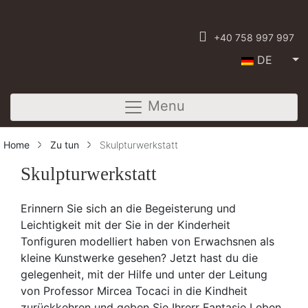
+40 758 997 997
DE
Menu
Home
Zu tun
Skulpturwerkstatt
Skulpturwerkstatt
Erinnern Sie sich an die Begeisterung und
Leichtigkeit mit der Sie in der Kinderheit
Tonfiguren modelliert haben von Erwachsnen als
kleine Kunstwerke gesehen? Jetzt hast du die
gelegenheit, mit der Hilfe und unter der Leitung
von Professor Mircea Tocaci in die Kindheit
zurückkehren und geben Sie Ihrerr Fantasie Leben