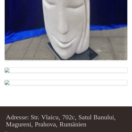
Adresse: Str. Vlaicu, 702c, Satul Banului,
Magureni, Prahova, Rumänien