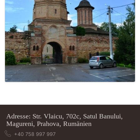
Adresse: Str. Vlaicu, 702c, Satul Banului,
Magureni, Prahova, Rumänien
+40 758 997 997