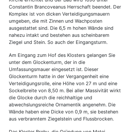
Constantin Brancoveanus Herrschaft beendet. Der
Komplex ist von dicken Verteidigungsmauern
umgeben, die mit Zinnen und Wachposten
ausgestattet sind. Die 6,5 m hohen Wände sind
nahezu intakt und bestehen aus scheinbarem
Ziegel und Stein. So auch der Eingangsturm.
Am Eingang zum Hof ​​des Klosters gelangen Sie
unter dem Glockenturm, der in die
Umfassungsmauer eingesetzt ist. Dieser
Glockenturm hatte in der Vergangenheit eine
Verteidigungsrolle, eine Höhe von 27 m und eine
Sockelbreite von 8,50 m. Bei aller Massivität wirkt
die Glocke durch die reichhaltige und
abwechslungsreiche Ornamentik angenehm. Die
Wände haben eine Dicke von 0,9 m, sie bestehen
aus verbranntem Ziegelstein und Flussbrocken.
Das Kloster Brebu, die Gründung von Matei