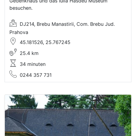
Gedenkhaus und das Iulia Hasdeu Museum
besuchen.
DJ214, Brebu Manastirii, Com. Brebu Jud.
Prahova
45.181526, 25.767245
25.4 km
34 minuten
0244 357 731