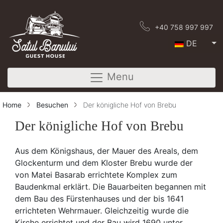
+40 758 997 997
DE
Menu
Home
Besuchen
Der königliche Hof von Brebu
Der königliche Hof von Brebu
Aus dem Königshaus, der Mauer des Areals, dem
Glockenturm und dem Kloster Brebu wurde der
von Matei Basarab errichtete Komplex zum
Baudenkmal erklärt. Die Bauarbeiten begannen mit
dem Bau des Fürstenhauses und der bis 1641
errichteten Wehrmauer. Gleichzeitig wurde die
Kirche errichtet und der Bau wird 1690 unter