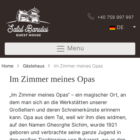
+40 758 997 997
DE
Menu
Home
Gästehaus
Im Zimmer meines Opas
Im Zimmer meines Opas
„Im Zimmer meines Opas“ – ein magischer Ort, an
dem man sich an die Werkstätten unserer
Großeltern und deren Schreinerkünste erinnern
kann. Opa aus dem Tal, weil wir ihm dies widmen,
auf den Namen Gheorghe Sichim, wurde 1921
geboren und verbrachte seine ganze Jugend in
den großen Tischlereien von Bukarest, wo er den