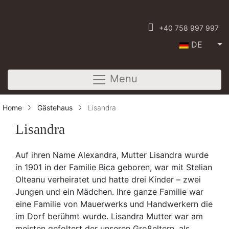
+40 758 997 997
DE
Menu
Home
Gästehaus
Lisandra
Lisandra
Auf ihren Name Alexandra, Mutter Lisandra wurde
in 1901 in der Familie Bica geboren, war mit Stelian
Olteanu verheiratet und hatte drei Kinder – zwei
Jungen und ein Mädchen. Ihre ganze Familie war
eine Familie von Mauerwerks und Handwerkern die
im Dorf berühmt wurde. Lisandra Mutter war am
meisten gefoltert der unseren Großeltern, als