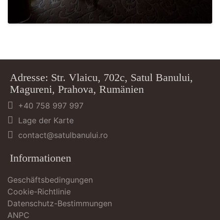
Adresse: Str. Vlaicu, 702c, Satul Banului,
Magureni, Prahova, Rumänien
+40 758 997 997
Lage der Karte
contact@satulbanului.ro
Informationen
Geschäftsbedingungen
Cookie-Richtlinie
Datenschutz-Bestimmungen
ANPC