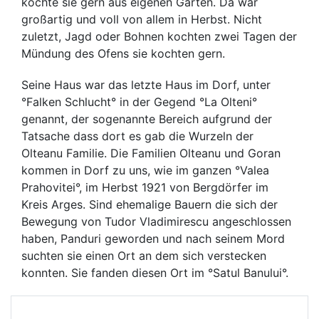
kochte sie gern aus eigenen Garten. Da war
großartig und voll von allem in Herbst. Nicht
zuletzt, Jagd oder Bohnen kochten zwei Tagen der
Mündung des Ofens sie kochten gern.
Seine Haus war das letzte Haus im Dorf, unter
°Falken Schlucht° in der Gegend °La Olteni°
genannt, der sogenannte Bereich aufgrund der
Tatsache dass dort es gab die Wurzeln der
Olteanu Familie. Die Familien Olteanu und Goran
kommen in Dorf zu uns, wie im ganzen °Valea
Prahovitei°, im Herbst 1921 von Bergdörfer im
Kreis Arges. Sind ehemalige Bauern die sich der
Bewegung von Tudor Vladimirescu angeschlossen
haben, Panduri geworden und nach seinem Mord
suchten sie einen Ort an dem sich verstecken
konnten. Sie fanden diesen Ort im °Satul Banului°.