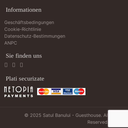
Informationen
Geschäftsbedingungen
Cookie-Richtlinie
Datenschutz-Bestimmungen
ANPC
Sie finden uns
Plati securizate
© 2025
Satul Banului - Guesthouse
. All Rights
Reserved.
atMari