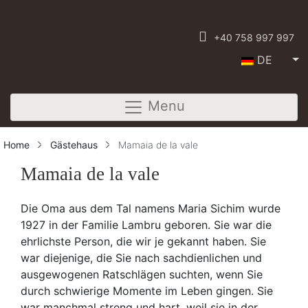
+40 758 997 997
DE
Menu
Home
Gästehaus
Mamaia de la vale
Mamaia de la vale
Die Oma aus dem Tal namens Maria Sichim wurde
1927 in der Familie Lambru geboren. Sie war die
ehrlichste Person, die wir je gekannt haben. Sie
war diejenige, die Sie nach sachdienlichen und
ausgewogenen Ratschlägen suchten, wenn Sie
durch schwierige Momente im Leben gingen. Sie
war manchmal streng und hart, weil sie in der