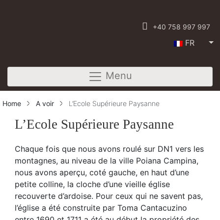
+40 758 997 997
FR
Menu
Home
A voir
L’Ecole Supérieure Paysanne
L’Ecole Supérieure Paysanne
Chaque fois que nous avons roulé sur DN1 vers les
montagnes, au niveau de la ville Poiana Campina,
nous avons aperçu, coté gauche, en haut d’une
petite colline, la cloche d’une vieille église
recouverte d’ardoise. Pour ceux qui ne savent pas,
l’église a été construite par Toma Cantacuzino
entre 1690 et 1711 a été au début la propriété des