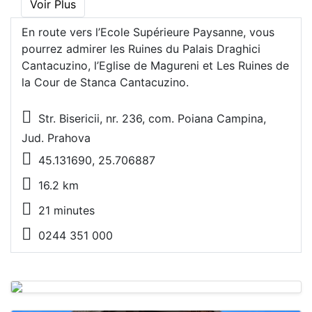
Voir Plus
En route vers l’Ecole Supérieure Paysanne, vous
pourrez admirer les Ruines du Palais Draghici
Cantacuzino, l’Eglise de Magureni et Les Ruines de
la Cour de Stanca Cantacuzino.
Str. Bisericii, nr. 236, com. Poiana Campina,
Jud. Prahova
45.131690, 25.706887
16.2 km
21 minutes
0244 351 000